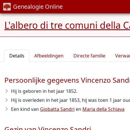
Genealogie Online
L'albero di tre comuni della 
Details
Afbeeldingen
Directe familie
Verwa
Persoonlijke gegevens Vincenzo Sand
Hij is geboren in het jaar 1852
.
Hij is overleden in het jaar 1853
, hij was toen 1 jaar ou
Een kind van
Giobatta Sandri
en
Maria della Schiava
Gezin van Vincenzo Sandri