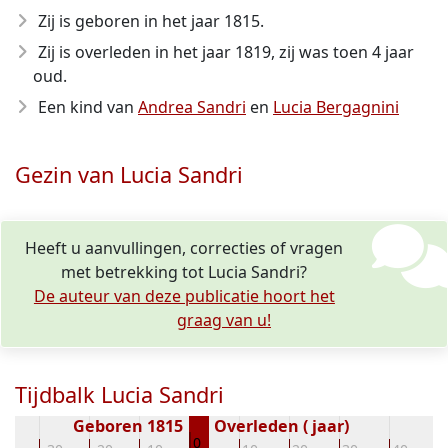
Zij is geboren in het jaar 1815
.
Zij is overleden in het jaar 1819
, zij was toen 4 jaar
oud.
Een kind van
Andrea Sandri
en
Lucia Bergagnini
Gezin van Lucia Sandri
Heeft u aanvullingen, correcties of vragen
met betrekking tot Lucia Sandri?
De auteur van deze publicatie hoort het
graag van u!
Tijdbalk Lucia Sandri
Geboren 1815
Overleden ( jaar)
0