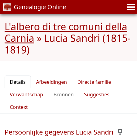
Genealogie Online
L'albero di tre comuni della
Carnia
»
Lucia Sandri (1815-
1819)
Details
Afbeeldingen
Directe familie
Verwantschap
Bronnen
Suggesties
Context
Persoonlijke gegevens Lucia Sandri