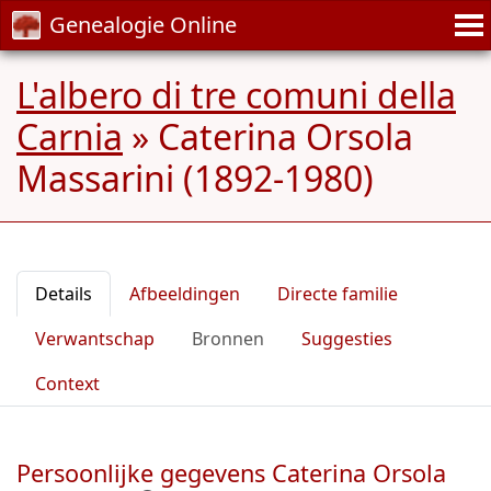
Genealogie Online
L'albero di tre comuni della
Carnia
»
Caterina Orsola
Massarini (1892-1980)
Details
Afbeeldingen
Directe familie
Verwantschap
Bronnen
Suggesties
Context
Persoonlijke gegevens Caterina Orsola