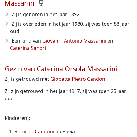
Massarini
Zij is geboren in het jaar 1892
.
Zij is overleden in het jaar 1980
, zij was toen 88 jaar
oud.
Een kind van
Giovanni Antonio Massarini
en
Caterina Sandri
Gezin van Caterina Orsola Massarini
Zij is getrouwd met
Giobatta Pietro Candoni
.
Zij zijn getrouwd in het jaar 1917, zij was toen 25 jaar
oud.
Kind(eren):
Romildo Candoni
1915-1940