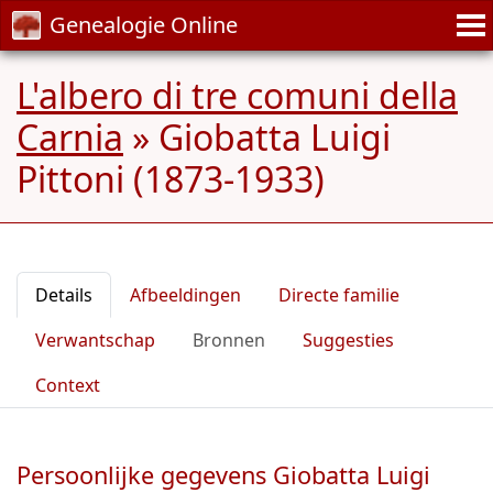
Genealogie Online
L'albero di tre comuni della
Carnia
»
Giobatta Luigi
Pittoni (1873-1933)
Details
Afbeeldingen
Directe familie
Verwantschap
Bronnen
Suggesties
Context
Persoonlijke gegevens Giobatta Luigi