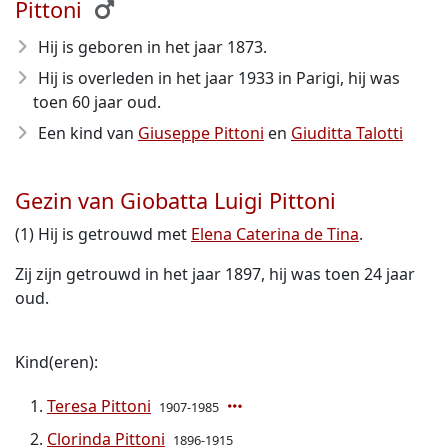
Pittoni
Hij is geboren in het jaar 1873
.
Hij is overleden in het jaar 1933
in Parigi, hij was
toen 60 jaar oud.
Een kind van
Giuseppe Pittoni
en
Giuditta Talotti
Gezin van Giobatta Luigi Pittoni
(1) Hij is getrouwd met
Elena Caterina de Tina
.
Zij zijn getrouwd in het jaar 1897, hij was toen 24 jaar
oud.
Kind(eren):
Teresa Pittoni
1907-1985
Clorinda Pittoni
1896-1915