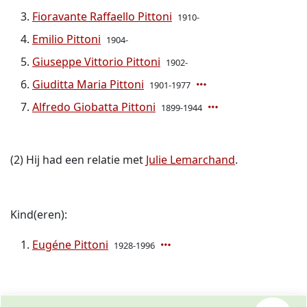
Fioravante Raffaello Pittoni
1910-
Emilio Pittoni
1904-
Giuseppe Vittorio Pittoni
1902-
Giuditta Maria Pittoni
1901-1977
Alfredo Giobatta Pittoni
1899-1944
(2) Hij had een relatie met
Julie Lemarchand
.
Kind(eren):
Eugéne Pittoni
1928-1996