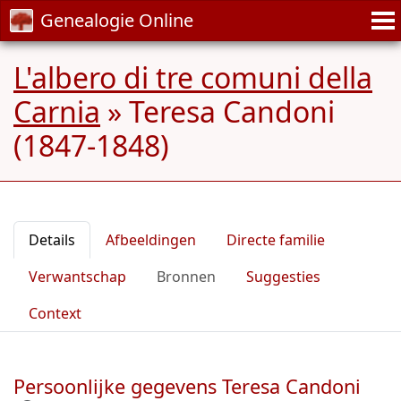
Genealogie Online
L'albero di tre comuni della
Carnia
»
Teresa Candoni
(1847-1848)
Details
Afbeeldingen
Directe familie
Verwantschap
Bronnen
Suggesties
Context
Persoonlijke gegevens Teresa Candoni