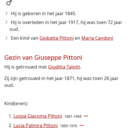
Hij is geboren in het jaar 1845
.
Hij is overleden in het jaar 1917
, hij was toen 72 jaar
oud.
Een kind van
Giobatta Pittoni
en
Maria Candoni
Gezin van Giuseppe Pittoni
Hij is getrouwd met
Giuditta Talotti
.
Zij zijn getrouwd in het jaar 1871, hij was toen 26 jaar
oud.
Kind(eren):
Luigia Giacoma Pittoni
1881-1968
Lucia Palmira Pittoni
1885-1976