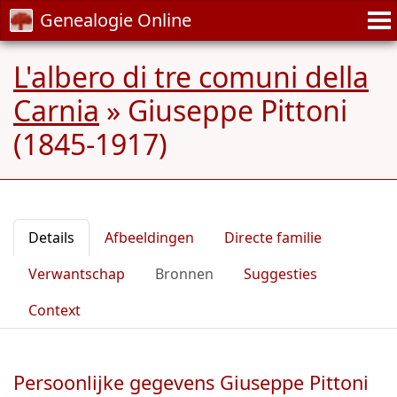
Genealogie Online
L'albero di tre comuni della
Carnia
»
Giuseppe Pittoni
(1845-1917)
Details
Afbeeldingen
Directe familie
Verwantschap
Bronnen
Suggesties
Context
Persoonlijke gegevens Giuseppe Pittoni