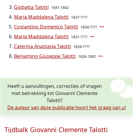
Giobatta Talotti
1841-1842
Maria Maddalena Talotti
1837-????
Costantino Domenico Talotti
1834-????
Maria Maddalena Talotti
1831-????
Caterina Anastasia Talotti
1828-????
Beniamino Giuseppe Talotti
1826-1892
Heeft u aanvullingen, correcties of vragen
met betrekking tot Giovanni Clemente
Talotti?
De auteur van deze publicatie hoort het graag van u!
Tijdbalk Giovanni Clemente Talotti