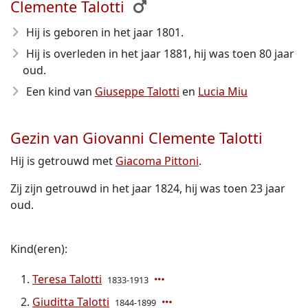
Clemente Talotti
Hij is geboren in het jaar 1801
.
Hij is overleden in het jaar 1881
, hij was toen 80 jaar
oud.
Een kind van
Giuseppe Talotti
en
Lucia Miu
Gezin van Giovanni Clemente Talotti
Hij is getrouwd met
Giacoma Pittoni
.
Zij zijn getrouwd in het jaar 1824, hij was toen 23 jaar
oud.
Kind(eren):
Teresa Talotti
1833-1913
Giuditta Talotti
1844-1899