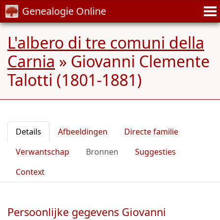
Genealogie Online
L'albero di tre comuni della
Carnia
»
Giovanni Clemente
Talotti (1801-1881)
Details
Afbeeldingen
Directe familie
Verwantschap
Bronnen
Suggesties
Context
Persoonlijke gegevens Giovanni