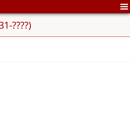
31-????)