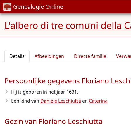
Genealogie Online
L'albero di tre comuni della 
Details
Afbeeldingen
Directe familie
Verwa
Persoonlijke gegevens Floriano Lesch
Hij is geboren in het jaar 1631
.
Een kind van
Daniele Leschiutta
en
Caterina
Gezin van Floriano Leschiutta