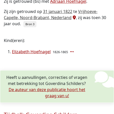
Zij is getrouwd (bs) met
Adriaan Hoefnagel
.
Zij zijn getrouwd op
31 januari 1822
te
Vrijhoeve-
Capelle, Noord-Brabant, Nederland
, zij was toen 30
jaar oud.
Bron 3
Kind(eren):
Elizabeth Hoefnagel
1826-1865
Heeft u aanvullingen, correcties of vragen
met betrekking tot Goverdina Schilders?
De auteur van deze publicatie hoort het
graag van u!