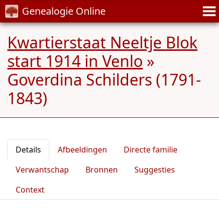
Genealogie Online
Kwartierstaat Neeltje Blok
start 1914 in Venlo
»
Goverdina Schilders (1791-
1843)
Details
Afbeeldingen
Directe familie
Verwantschap
Bronnen
Suggesties
Context