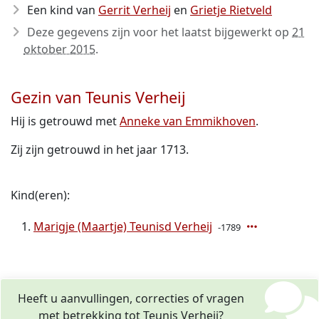
Een kind van
Gerrit Verheij
en
Grietje Rietveld
Deze gegevens zijn voor het laatst bijgewerkt op
21
oktober 2015
.
Gezin van Teunis Verheij
Hij is getrouwd met
Anneke van Emmikhoven
.
Zij zijn getrouwd in het jaar 1713.
Kind(eren):
Marigje (Maartje) Teunisd Verheij
-1789
Heeft u aanvullingen, correcties of vragen
met betrekking tot Teunis Verheij?