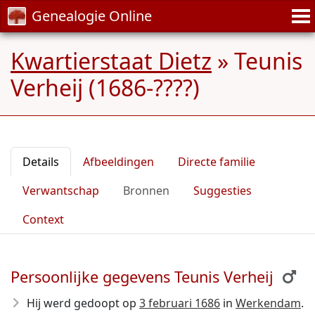
Genealogie Online
Kwartierstaat Dietz
»
Teunis
Verheij (1686-????)
Details
Afbeeldingen
Directe familie
Verwantschap
Bronnen
Suggesties
Context
Persoonlijke gegevens Teunis Verheij
Hij werd gedoopt op
3 februari 1686
in
Werkendam
.