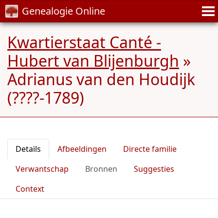
Genealogie Online
Kwartierstaat Canté -
Hubert van Blijenburgh
»
Adrianus van den Houdijk
(????-1789)
Details
Afbeeldingen
Directe familie
Verwantschap
Bronnen
Suggesties
Context