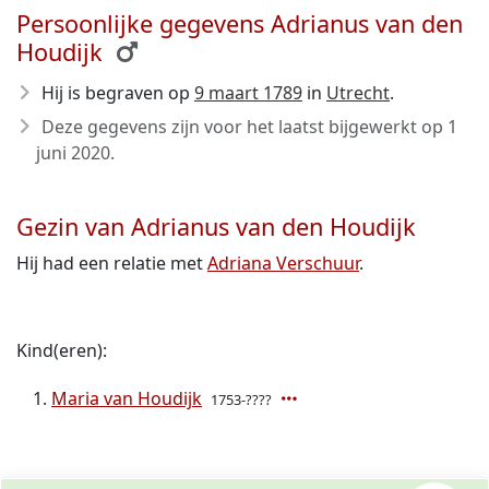
Persoonlijke gegevens Adrianus van den
Houdijk
Hij is begraven op
9 maart 1789
in
Utrecht
.
Deze gegevens zijn voor het laatst bijgewerkt op
1
juni 2020
.
Gezin van Adrianus van den Houdijk
Hij had een relatie met
Adriana Verschuur
.
Kind(eren):
Maria van Houdijk
1753-????