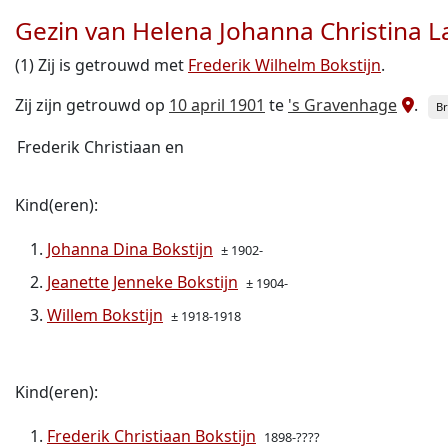
Gezin van Helena Johanna Christina
(1) Zij is getrouwd met
Frederik Wilhelm Bokstijn
.
Zij zijn getrouwd op
10 april 1901
te
's Gravenhage
.
Br
Frederik Christiaan en
Kind(eren):
Johanna Dina Bokstijn
± 1902-
Jeanette Jenneke Bokstijn
± 1904-
Willem Bokstijn
± 1918-1918
Kind(eren):
Frederik Christiaan Bokstijn
1898-????