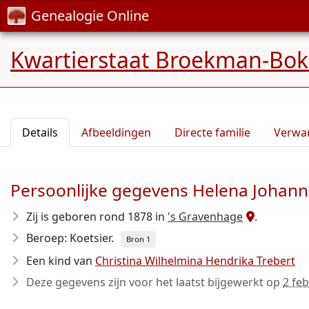
Genealogie Online
Kwartierstaat Broekman-Boks
Details
Afbeeldingen
Directe familie
Verwa
Persoonlijke gegevens Helena Johan
Zij is geboren rond 1878
in
's Gravenhage
.
Beroep: Koetsier.
Bron 1
Een kind van
Christina Wilhelmina Hendrika Trebert
Deze gegevens zijn voor het laatst bijgewerkt op
2 fe