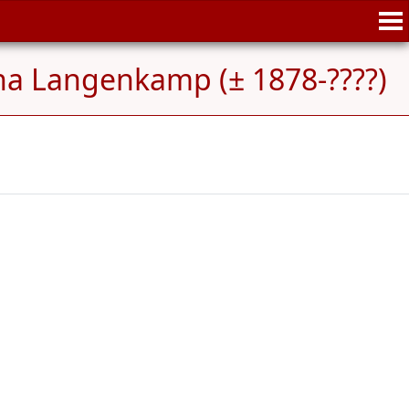
na Langenkamp (± 1878-????)