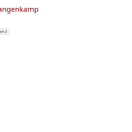
 Langenkamp
on 2