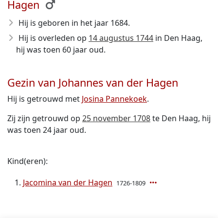
Hagen
Hij is geboren in het jaar 1684
.
Hij is overleden op
14 augustus 1744
in Den Haag,
hij was toen 60 jaar oud.
Gezin van Johannes van der Hagen
Hij is getrouwd met
Josina Pannekoek
.
Zij zijn getrouwd op
25 november 1708
te Den Haag, hij
was toen 24 jaar oud.
Kind(eren):
Jacomina van der Hagen
1726-1809