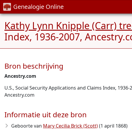
Genealogie Online
Kathy Lynn Knipple (Carr) tr
Index, 1936-2007, Ancestry.
Bron beschrijving
Ancestry.com
U.S., Social Security Applications and Claims Index, 1936-
Ancestry.com
Informatie uit deze bron
Geboorte van
Mary Cecilia Brick (Scott)
(1 april 1868)