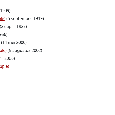
 1909)
le)
(6 september 1919)
(28 april 1928)
956)
(14 mei 2000)
ple)
(5 augustus 2002)
ril 2006)
pple)