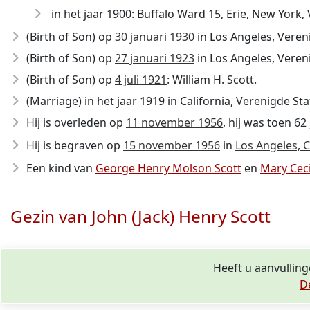
in het jaar 1900: Buffalo Ward 15, Erie, New York,
(Birth of Son) op
30 januari 1930
in Los Angeles, Veren
(Birth of Son) op
27 januari 1923
in Los Angeles, Veren
(Birth of Son) op
4 juli 1921
: William H. Scott.
(Marriage) in het jaar 1919 in California, Verenigde Stat
Hij is overleden op
11 november 1956
, hij was toen 62
Hij is begraven op
15 november 1956
in
Los Angeles, C
Een kind van
George Henry Molson Scott
en
Mary Cecil
Gezin van John (Jack) Henry Scott
Heeft u aanvulling
D