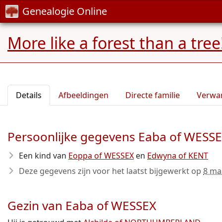
Genealogie Online
More like a forest than a tree
Details
Afbeeldingen
Directe familie
Verwa
Persoonlijke gegevens Eaba of WESS
Een kind van
Eoppa of WESSEX
en
Edwyna of KENT
Deze gegevens zijn voor het laatst bijgewerkt op
8 ma
Gezin van Eaba of WESSEX