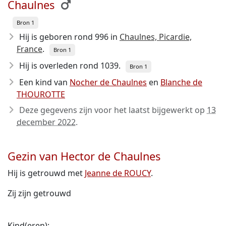
Chaulnes
Bron 1
Hij is geboren rond 996
in
Chaulnes, Picardie,
France
.
Bron 1
Hij is overleden rond 1039
.
Bron 1
Een kind van
Nocher de Chaulnes
en
Blanche de
THOUROTTE
Deze gegevens zijn voor het laatst bijgewerkt op
13
december 2022
.
Gezin van Hector de Chaulnes
Hij is getrouwd met
Jeanne de ROUCY
.
Zij zijn getrouwd
Kind(eren):