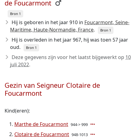
de Foucarmont
Bron 1
Hij is geboren in het jaar 910
in
Foucarmont, Seine-
Maritime, Haute-Normandie, France
.
Bron 1
Hij is overleden in het jaar 967
, hij was toen 57 jaar
oud.
Bron 1
Deze gegevens zijn voor het laatst bijgewerkt op
10
juli 2022
.
Gezin van Seigneur Clotaire de
Foucarmont
Kind(eren):
Marthe de Foucarmont
944-> 999
Clotaire de Foucarmont
948-1013