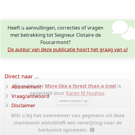
Heeft u aanvullingen, correcties of vragen
met betrekking tot Seigneur Clotaire de
Foucarmont?
De auteur van deze publicatie hoort het graag van u!
Direct naar ...
De publicatie
More like a forest than a tree!
is
Abonnement
opgesteld door
Karen M Hughes
.
Vraag/antwoord
neem contact op
Disclaimer
Wilt u bij het overnemen van gegevens uit deze
stamboom alstublieft een verwijzing naar de
herkomst opnemen: