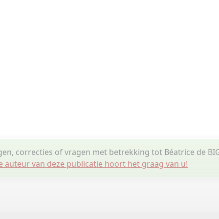
gen, correcties of vragen met betrekking tot Béatrice de B
e auteur van deze publicatie hoort het graag van u!