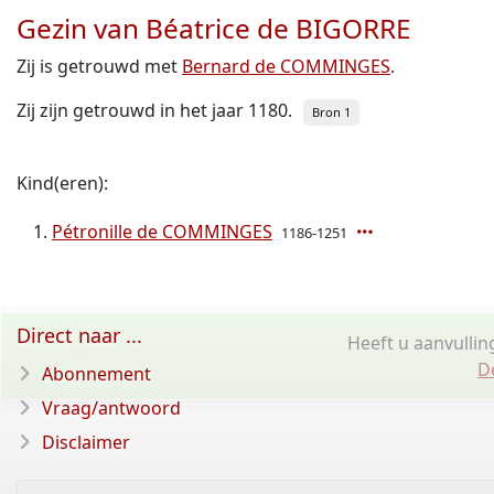
Gezin van Béatrice de BIGORRE
Zij is getrouwd met
Bernard de COMMINGES
.
Zij zijn getrouwd in het jaar 1180.
Bron 1
Kind(eren):
Pétronille de COMMINGES
1186-1251
Direct naar ...
Heeft u aanvullin
D
Abonnement
Vraag/antwoord
Disclaimer