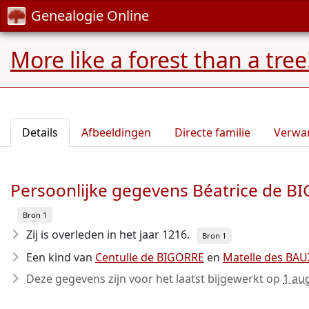
Genealogie Online
More like a forest than a tree
Details
Afbeeldingen
Directe familie
Verwa
Persoonlijke gegevens Béatrice de B
Bron 1
Zij is overleden in het jaar 1216
.
Bron 1
Een kind van
Centulle de BIGORRE
en
Matelle des BAU
Deze gegevens zijn voor het laatst bijgewerkt op
1 au