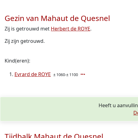
Gezin van Mahaut de Quesnel
Zij is getrouwd met
Herbert de ROYE
.
Zij zijn getrouwd.
Kind(eren):
Evrard de ROYE
± 1060-± 1100
Heeft u aanvulli
D
Tijdbalk Mahaut de Quesnel