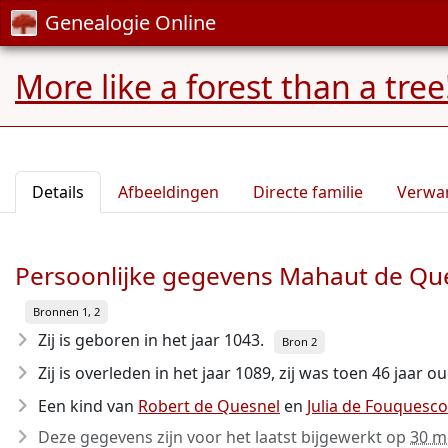
Genealogie Online
More like a forest than a tree
Details
Afbeeldingen
Directe familie
Verwa
Persoonlijke gegevens Mahaut de Qu
Bronnen 1, 2
Zij is geboren in het jaar 1043
.
Bron 2
Zij is overleden in het jaar 1089
, zij was toen 46 jaar ou
Een kind van
Robert de Quesnel
en
Julia de Fouquesco
Deze gegevens zijn voor het laatst bijgewerkt op
30 m