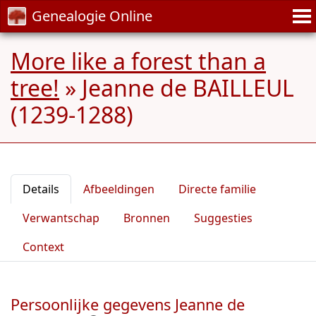
Genealogie Online
More like a forest than a
tree!
»
Jeanne de BAILLEUL
(1239-1288)
Details
Afbeeldingen
Directe familie
Verwantschap
Bronnen
Suggesties
Context
Persoonlijke gegevens Jeanne de