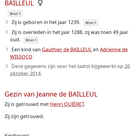
BAILLEUL
Bron 1
Zij is geboren in het jaar 1239
.
Bron 1
Zij is overleden in het jaar 1288
, zij was toen 49 jaar
oud.
Bron 1
Een kind van
Gauthier de BAILLEUL
en
Adrienne de
WISSOCQ
Deze gegevens zijn voor het laatst bijgewerkt op
26
oktober 2014
.
Gezin van Jeanne de BAILLEUL
Zij is getrouwd met
Henri QUIÉRET
.
Zij zijn getrouwd.
Kind(eren):