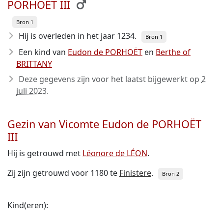
PORHOËT III
Bron 1
Hij is overleden in het jaar 1234
.
Bron 1
Een kind van
Eudon de PORHOËT
en
Berthe of
BRITTANY
Deze gegevens zijn voor het laatst bijgewerkt op
2
juli 2023
.
Gezin van Vicomte Eudon de PORHOËT
III
Hij is getrouwd met
Léonore de LÉON
.
Zij zijn getrouwd voor 1180 te
Finistere
.
Bron 2
Kind(eren):