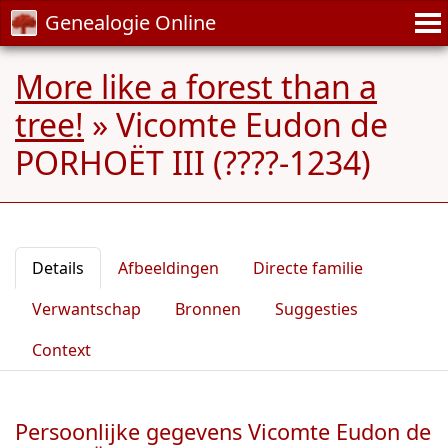
Genealogie Online
More like a forest than a
tree!
»
Vicomte Eudon de
PORHOËT III (????-1234)
Details
Afbeeldingen
Directe familie
Verwantschap
Bronnen
Suggesties
Context
Persoonlijke gegevens Vicomte Eudon de