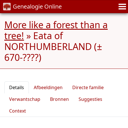
Genealogie Online
More like a forest than a
tree!
»
Eata of
NORTHUMBERLAND (±
670-????)
Details
Afbeeldingen
Directe familie
Verwantschap
Bronnen
Suggesties
Context