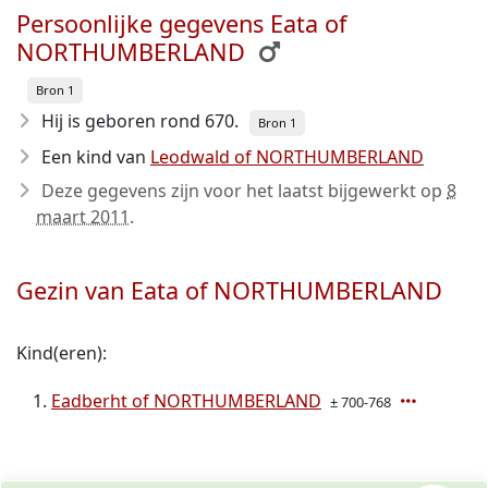
Persoonlijke gegevens Eata of
NORTHUMBERLAND
Bron 1
Hij is geboren rond 670
.
Bron 1
Een kind van
Leodwald of NORTHUMBERLAND
Deze gegevens zijn voor het laatst bijgewerkt op
8
maart 2011
.
Gezin van Eata of NORTHUMBERLAND
Kind(eren):
Eadberht of NORTHUMBERLAND
± 700-768