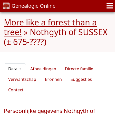
Genealogie Online
More like a forest than a
tree!
»
Nothgyth of SUSSEX
(± 675-????)
Details
Afbeeldingen
Directe familie
Verwantschap
Bronnen
Suggesties
Context
Persoonlijke gegevens Nothgyth of