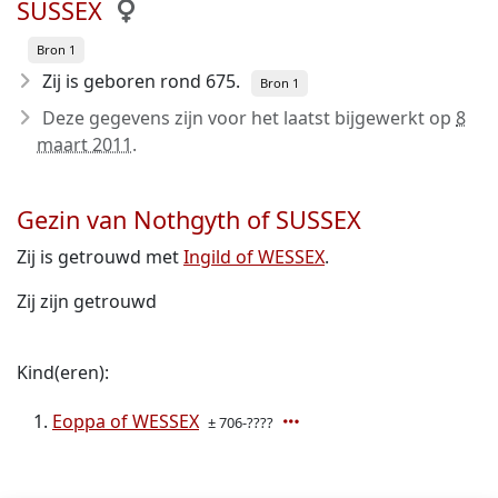
SUSSEX
Bron 1
Zij is geboren rond 675
.
Bron 1
Deze gegevens zijn voor het laatst bijgewerkt op
8
maart 2011
.
Gezin van Nothgyth of SUSSEX
Zij is getrouwd met
Ingild of WESSEX
.
Zij zijn getrouwd
Kind(eren):
Eoppa of WESSEX
± 706-????