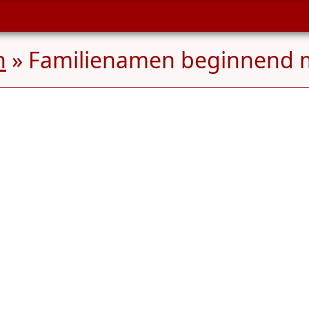
n
» Familienamen beginnend