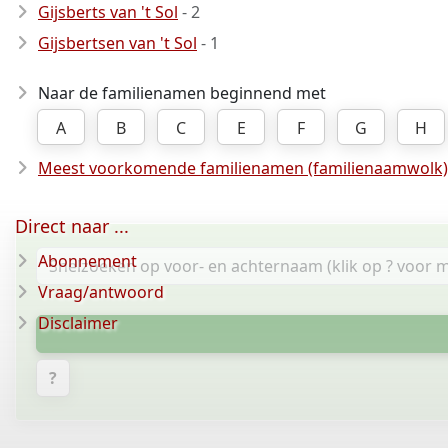
Gijsberts van 't Sol
- 2
Gijsbertsen van 't Sol
- 1
Naar de familienamen beginnend met
A
B
C
E
F
G
H
Meest voorkomende familienamen (familienaamwolk)
Direct naar ...
Abonnement
Vraag/antwoord
Disclaimer
?