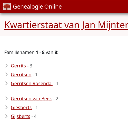
Genealogie Online
Kwartierstaat van Jan Mijnte
Familienamen
1
-
8
van
8
:
Gerrits
- 3
Gerritsen
- 1
Gerritsen Rosendal
- 1
Gerritsen van Beek
- 2
Giesberts
- 1
Gijsberts
- 4