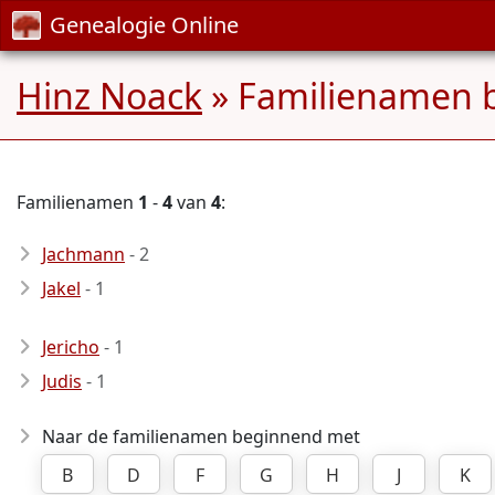
Genealogie Online
Hinz Noack
» Familienamen 
Familienamen
1
-
4
van
4
:
Jachmann
- 2
Jakel
- 1
Jericho
- 1
Judis
- 1
Naar de familienamen beginnend met
B
D
F
G
H
J
K