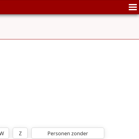
W
Z
Personen zonder