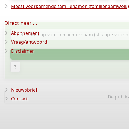
Meest voorkomende familienamen (familienaamwolk)
Direct naar ...
Abonnement
Vraag/antwoord
Disclaimer
?
Nieuwsbrief
De public
Contact