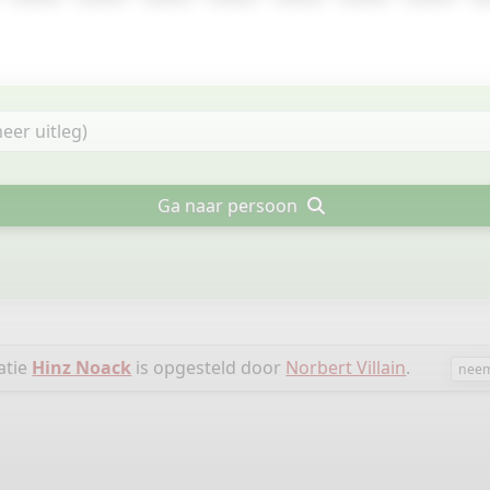
Ga naar persoon
atie
Hinz Noack
is opgesteld door
Norbert Villain
.
neem