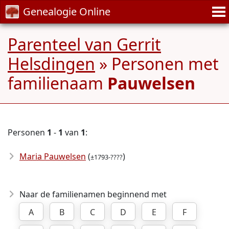
Genealogie Online
Parenteel van Gerrit
Helsdingen
» Personen met
familienaam
Pauwelsen
Personen
1
-
1
van
1
:
Maria Pauwelsen
(
)
±1793-????
Naar de familienamen beginnend met
A
B
C
D
E
F