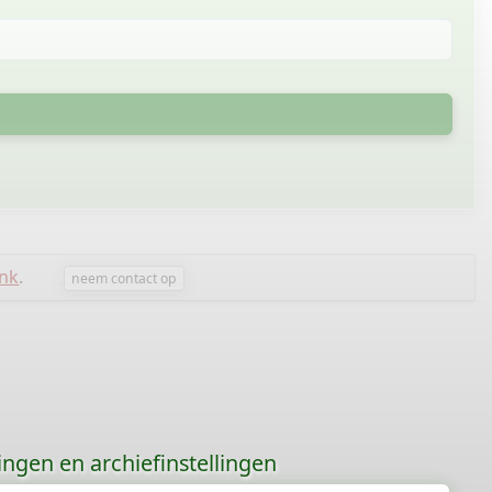
ink
.
neem contact op
gingen en archiefinstellingen