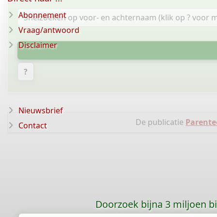
Abonnement
Vraag/antwoord
Disclaimer
?
Nieuwsbrief
De publicatie
Parente
Contact
Doorzoek bijna 3 miljoen bid