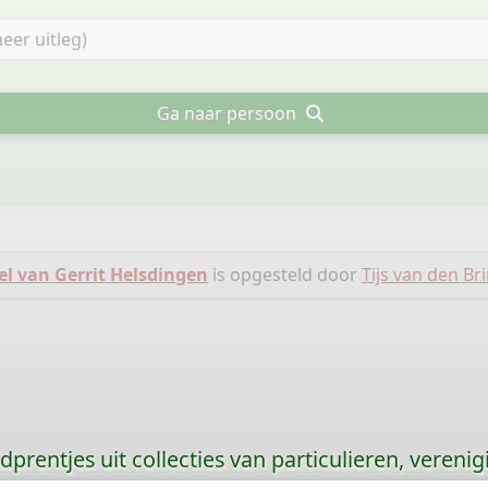
Ga naar persoon
el van Gerrit Helsdingen
is opgesteld door
Tijs van den Br
prentjes uit collecties van particulieren, vereni