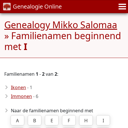
Genealogie Online
Genealogy Mikko Salomaa
» Familienamen beginnend
met
I
Familienamen
1
-
2
van
2
:
Ikonen
- 1
Immonen
- 6
Naar de familienamen beginnend met
A
B
E
F
H
I