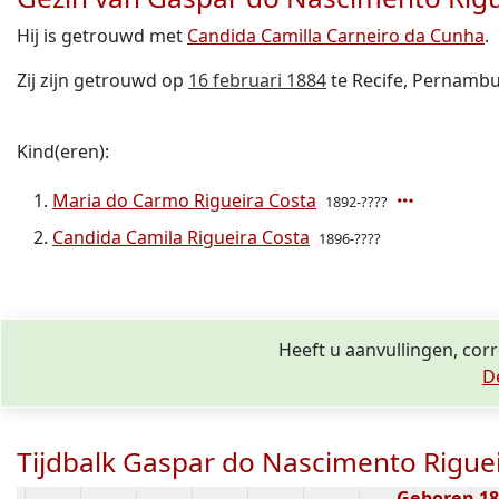
Hij is getrouwd met
Candida Camilla Carneiro da Cunha
.
Zij zijn getrouwd op
16 februari 1884
te Recife, Pernambu
Kind(eren):
Maria do Carmo Rigueira Costa
1892-????
Candida Camila Rigueira Costa
1896-????
Heeft u aanvullingen, cor
D
Tijdbalk Gaspar do Nascimento Rigue
Geboren 1