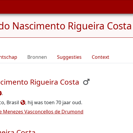
do Nascimento Rigueira Costa
ntschap
Bronnen
Suggesties
Context
cimento Rigueira Costa
.
o, Brasil
, hij was toen 70 jaar oud.
e Menezes Vasconcellos de Drumond
eira Costa