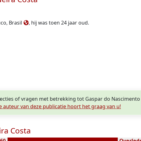
co, Brasil
, hij was toen 24 jaar oud.
recties of vragen met betrekking tot Gaspar do Nascimento
e auteur van deze publicatie hoort het graag van u!
ira Costa
860
Overlede