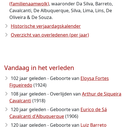
(familienaamwolk)
, waaronder Da Silva, Barreto,
Cavalcanti, De Albuquerque, Silva, Lima, Lins, De
Oliveira & De Souza.
Historische verjaardagskalender
Overzicht van overledenen (per jaar)
Vandaag in het verleden
102 jaar geleden - Geboorte van
Eloysa Fortes
Figueiredo
(1924)
108 jaar geleden - Overlijden van
Arthur de Siqueira
Cavalcanti
(1918)
120 jaar geleden - Geboorte van
Eurico de Sá
Cavalcanti d'Albuquerque
(1906)
120 jaar geleden - Geboorte van
Luiz Barreto