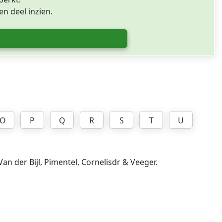
n deel inzien.
O
P
Q
R
S
T
U
n der Bijl, Pimentel, Cornelisdr & Veeger.