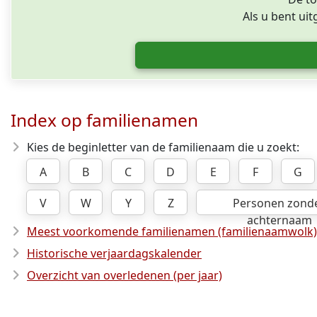
Als u bent ui
Index op familienamen
Kies de beginletter van de familienaam die u zoekt:
A
B
C
D
E
F
G
V
W
Y
Z
Personen zond
achternaam
Meest voorkomende familienamen (familienaamwolk)
Historische verjaardagskalender
Overzicht van overledenen (per jaar)