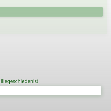
liegeschiedenis!