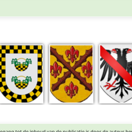
egang tot de inhoud van de publicatie is door de auteur be