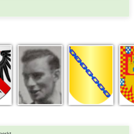
perkt.