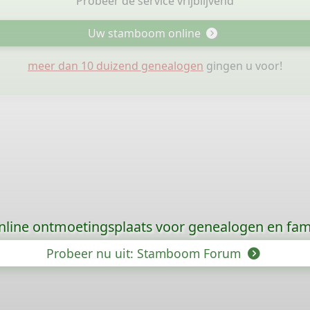
Probeer de service vrijblijvend
Uw stamboom online
meer dan 10 duizend genealogen
gingen u voor!
nline ontmoetingsplaats voor genealogen en fami
Probeer nu uit: Stamboom Forum