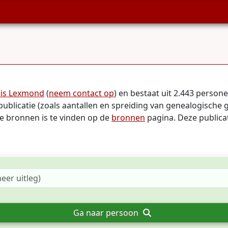
ris Lexmond
(
neem contact op
) en bestaat uit 2.443 perso
publicatie (zoals aantallen en spreiding van genealogische 
te bronnen is te vinden op de
bronnen
pagina. Deze publicat
Ga naar persoon