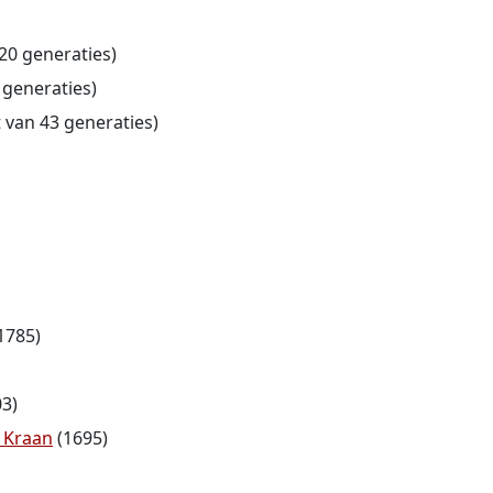
20 generaties)
 generaties)
 van 43 generaties)
1785)
3)
r Kraan
(1695)