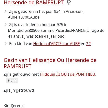
Hersende de RAMERUPT
Zij is geboren in het jaar 934
in
Arcis-sur-
Aube,10700,Aube
.
Zij is overleden in het jaar 975
in
Montdidier,80500,Somme,Picardie,FRANCE, à l'âge de
41 ans, zij was toen 41 jaar oud.
Een kind van
Herloin d'ARCIS-sur-AUBE
en
? ?
Gezin van Helissende Ou Hersende de
RAMERUPT
Zij is getrouwd met
Hildouin III OU I de PONTHIEU
.
Bron 1
Zij zijn getrouwd
Kind(eren):