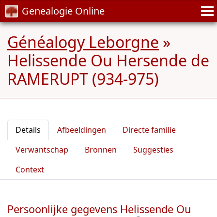
Genealogie Online
Généalogy Leborgne
»
Helissende Ou Hersende de
RAMERUPT (934-975)
Details
Afbeeldingen
Directe familie
Verwantschap
Bronnen
Suggesties
Context
Persoonlijke gegevens Helissende Ou