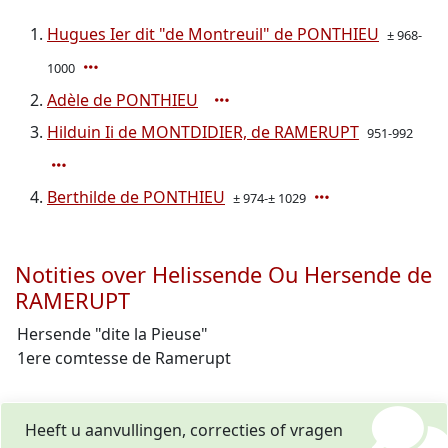
Hugues Ier dit "de Montreuil" de PONTHIEU
± 968-
1000
Adèle de PONTHIEU
Hilduin Ii de MONTDIDIER, de RAMERUPT
951-992
Berthilde de PONTHIEU
± 974-± 1029
Notities over Helissende Ou Hersende de
RAMERUPT
Hersende "dite la Pieuse"
1ere comtesse de Ramerupt
Heeft u aanvullingen, correcties of vragen