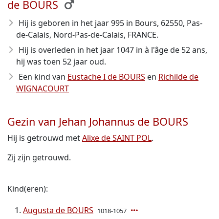
de BOURS
Hij is geboren in het jaar 995
in Bours, 62550, Pas-
de-Calais, Nord-Pas-de-Calais, FRANCE.
Hij is overleden in het jaar 1047
in à l'âge de 52 ans,
hij was toen 52 jaar oud.
Een kind van
Eustache I de BOURS
en
Richilde de
WIGNACOURT
Gezin van Jehan Johannus de BOURS
Hij is getrouwd met
Alixe de SAINT POL
.
Zij zijn getrouwd.
Kind(eren):
Augusta de BOURS
1018-1057