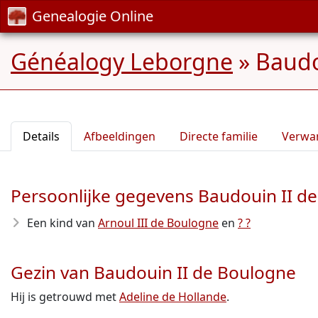
Genealogie Online
Généalogy Leborgne
»
Baudo
Details
Afbeeldingen
Directe familie
Verwa
Persoonlijke gegevens Baudouin II d
Een kind van
Arnoul III de Boulogne
en
? ?
Gezin van Baudouin II de Boulogne
Hij is getrouwd met
Adeline de Hollande
.