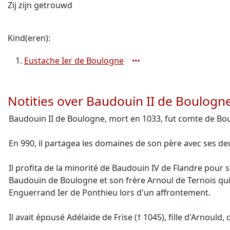
Zij zijn getrouwd
Kind(eren):
Eustache Ier de Boulogne
Notities over Baudouin II de Boulogn
Baudouin II de Boulogne, mort en 1033, fut comte de Boulo
En 990, il partagea les domaines de son père avec ses de
Il profita de la minorité de Baudouin IV de Flandre pour 
Baudouin de Boulogne et son frère Arnoul de Ternois qui
Enguerrand Ier de Ponthieu lors d'un affrontement.
Il avait épousé Adélaïde de Frise († 1045), fille d'Arnoul