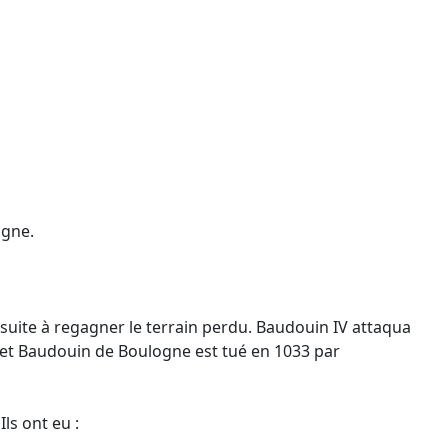
ogne.
 suite à regagner le terrain perdu. Baudouin IV attaqua
n et Baudouin de Boulogne est tué en 1033 par
ls ont eu :