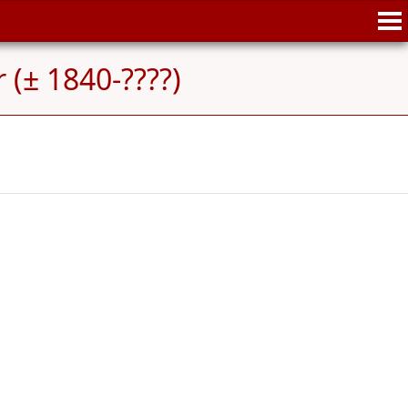
(± 1840-????)