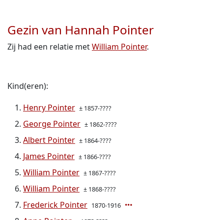
Gezin van Hannah Pointer
Zij had een relatie met
William Pointer
.
Kind(eren):
Henry Pointer
± 1857-????
George Pointer
± 1862-????
Albert Pointer
± 1864-????
James Pointer
± 1866-????
William Pointer
± 1867-????
William Pointer
± 1868-????
Frederick Pointer
1870-1916