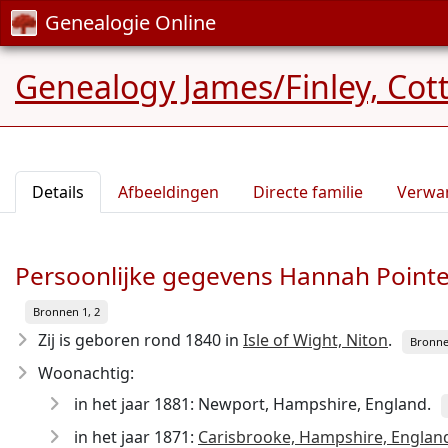
Genealogie Online
Genealogy James/Finley, Cot
Details
Afbeeldingen
Directe familie
Verwa
Persoonlijke gegevens Hannah Pointe
Bronnen 1, 2
Zij is geboren rond 1840
in
Isle of Wight, Niton
.
Bronne
Woonachtig:
in het jaar 1881: Newport, Hampshire, England.
in het jaar 1871:
Carisbrooke, Hampshire, Englan