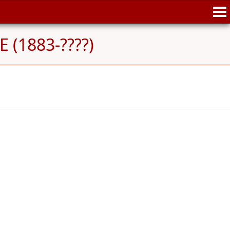
 (1883-????)