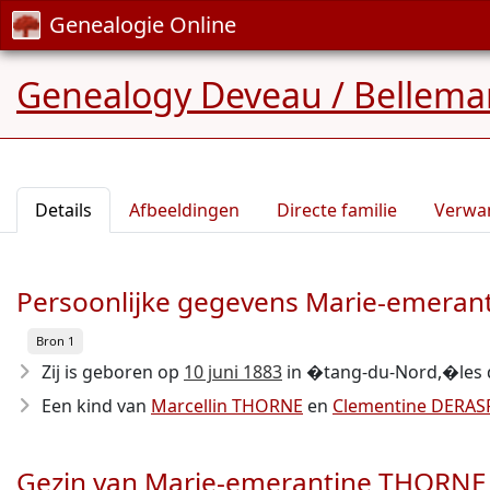
Genealogie Online
Genealogy Deveau / Bellema
Details
Afbeeldingen
Directe familie
Verwa
Persoonlijke gegevens Marie-emera
Bron 1
Zij is geboren op
10 juni 1883
in �tang-du-Nord,�les 
Een kind van
Marcellin THORNE
en
Clementine DERAS
Gezin van Marie-emerantine THORNE