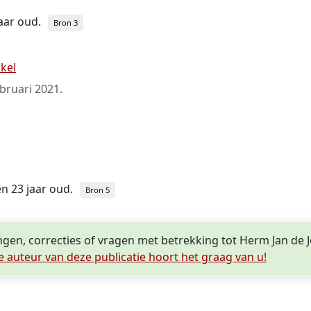
jaar oud.
Bron 3
kel
ebruari 2021
.
en 23 jaar oud.
Bron 5
ngen, correcties of vragen met betrekking tot Herm Jan de 
e auteur van deze publicatie hoort het graag van u!