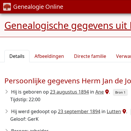
Genealogie Online
Genealogische gegevens uit 
Details
Afbeeldingen
Directe familie
Verwa
Persoonlijke gegevens Herm Jan de J
Hij is geboren op
23 augustus 1894
in
Ane
.
Bron 1
Tijdstip: 22:00
Hij werd gedoopt op
23 september 1894
in
Lutten
.
Geloof: GerK