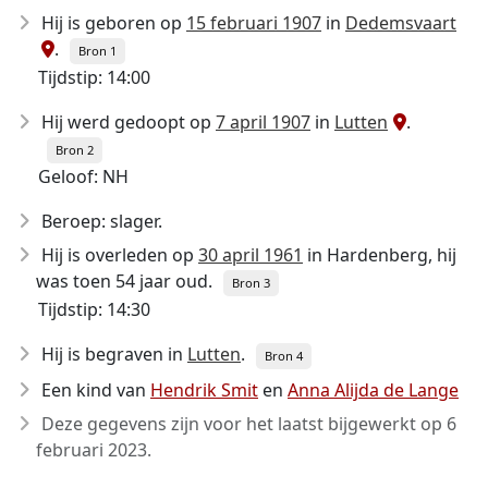
Hij is geboren op
15 februari 1907
in
Dedemsvaart
.
Bron 1
Tijdstip: 14:00
Hij werd gedoopt op
7 april 1907
in
Lutten
.
Bron 2
Geloof: NH
Beroep: slager.
Hij is overleden op
30 april 1961
in Hardenberg, hij
was toen 54 jaar oud.
Bron 3
Tijdstip: 14:30
Hij is begraven in
Lutten
.
Bron 4
Een kind van
Hendrik Smit
en
Anna Alijda de Lange
Deze gegevens zijn voor het laatst bijgewerkt op
6
februari 2023
.