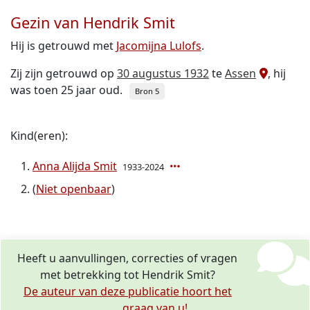
Gezin van Hendrik Smit
Hij is getrouwd met
Jacomijna Lulofs
.
Zij zijn getrouwd op
30 augustus 1932
te
Assen
, hij
was toen 25 jaar oud.
Bron 5
Kind(eren):
Anna Alijda Smit
1933-2024
(
Niet openbaar
)
Heeft u aanvullingen, correcties of vragen
met betrekking tot Hendrik Smit?
De auteur van deze publicatie hoort het
graag van u!