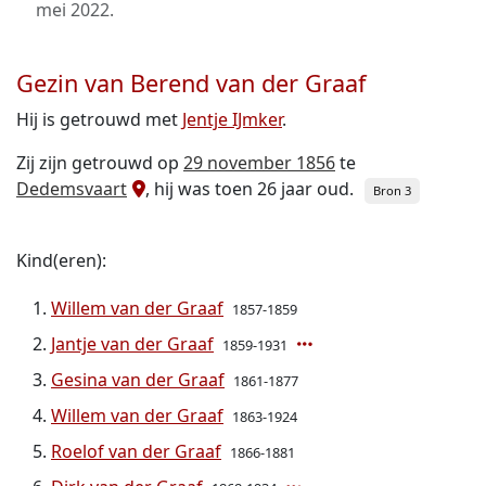
mei 2022
.
Gezin van Berend van der Graaf
Hij is getrouwd met
Jentje IJmker
.
Zij zijn getrouwd op
29 november 1856
te
Dedemsvaart
, hij was toen 26 jaar oud.
Bron 3
Kind(eren):
Willem van der Graaf
1857-1859
Jantje van der Graaf
1859-1931
Gesina van der Graaf
1861-1877
Willem van der Graaf
1863-1924
Roelof van der Graaf
1866-1881