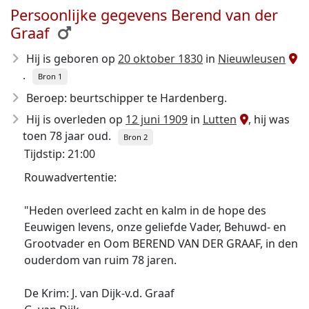
Persoonlijke gegevens Berend van der
Graaf
Hij is geboren op
20 oktober 1830
in
Nieuwleusen
.
Bron 1
Beroep: beurtschipper te Hardenberg.
Hij is overleden op
12 juni 1909
in
Lutten
, hij was
toen 78 jaar oud.
Bron 2
Tijdstip: 21:00
Rouwadvertentie:
"Heden overleed zacht en kalm in de hope des
Eeuwigen levens, onze geliefde Vader, Behuwd- en
Grootvader en Oom BEREND VAN DER GRAAF, in den
ouderdom van ruim 78 jaren.
De Krim: J. van Dijk-v.d. Graaf