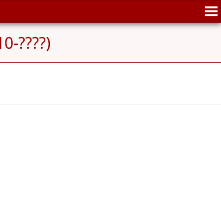
0-????)