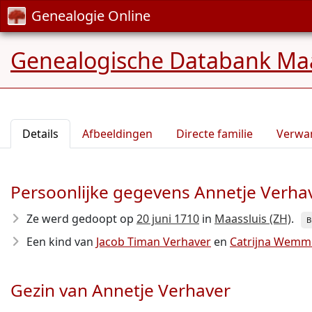
Genealogie Online
Genealogische Databank Maa
Details
Afbeeldingen
Directe familie
Verwa
Persoonlijke gegevens Annetje Verha
Ze werd gedoopt op
20 juni 1710
in
Maassluis (ZH)
.
B
Een kind van
Jacob Timan Verhaver
en
Catrijna Wemm
Gezin van Annetje Verhaver