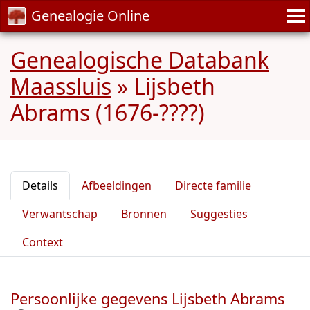
Genealogie Online
Genealogische Databank
Maassluis
»
Lijsbeth
Abrams (1676-????)
Details
Afbeeldingen
Directe familie
Verwantschap
Bronnen
Suggesties
Context
Persoonlijke gegevens Lijsbeth Abrams