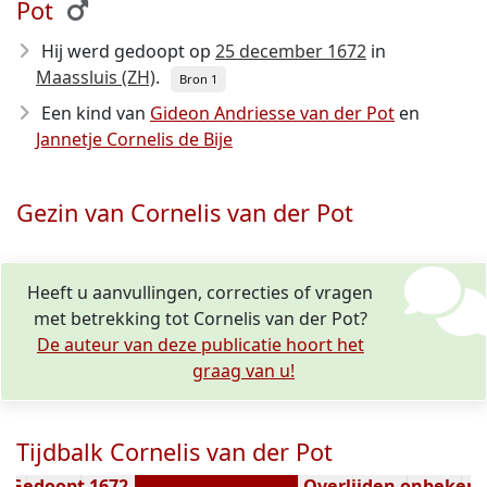
Pot
Hij werd gedoopt op
25 december 1672
in
Maassluis (ZH)
.
Bron 1
Een kind van
Gideon Andriesse van der Pot
en
Jannetje Cornelis de Bije
Gezin van Cornelis van der Pot
Heeft u aanvullingen, correcties of vragen
met betrekking tot Cornelis van der Pot?
De auteur van deze publicatie hoort het
graag van u!
Tijdbalk Cornelis van der Pot
Gedoopt 1672
Overlijden onbeken