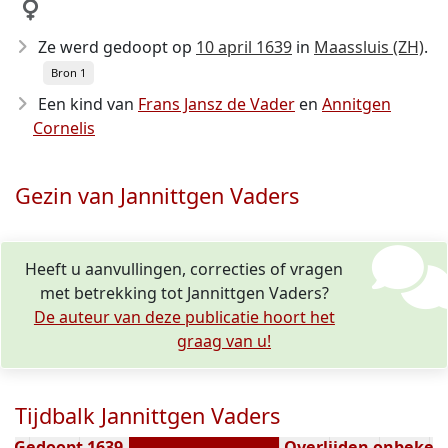
Ze werd gedoopt op
10 april 1639
in
Maassluis (ZH)
.
Bron 1
Een kind van
Frans Jansz de Vader
en
Annitgen
Cornelis
Gezin van Jannittgen Vaders
Heeft u aanvullingen, correcties of vragen
met betrekking tot Jannittgen Vaders?
De auteur van deze publicatie hoort het
graag van u!
Tijdbalk Jannittgen Vaders
Gedoopt 1639
Overlijden onbeken