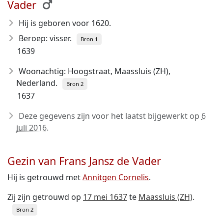
Vader
Hij is geboren voor 1620
.
Beroep: visser.
Bron 1
1639
Woonachtig: Hoogstraat, Maassluis (ZH),
Nederland.
Bron 2
1637
Deze gegevens zijn voor het laatst bijgewerkt op
6
juli 2016
.
Gezin van Frans Jansz de Vader
Hij is getrouwd met
Annitgen Cornelis
.
Zij zijn getrouwd op
17 mei 1637
te
Maassluis (ZH)
.
Bron 2