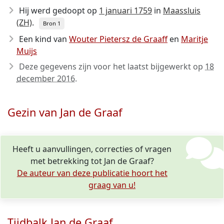
Hij werd gedoopt op
1 januari 1759
in
Maassluis
(ZH)
.
Bron 1
Een kind van
Wouter Pietersz de Graaff
en
Maritje
Muijs
Deze gegevens zijn voor het laatst bijgewerkt op
18
december 2016
.
Gezin van Jan de Graaf
Heeft u aanvullingen, correcties of vragen
met betrekking tot Jan de Graaf?
De auteur van deze publicatie hoort het
graag van u!
Tijdbalk Jan de Graaf