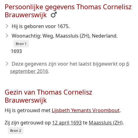
Persoonlijke gegevens Thomas Cornelisz
Brauwerswijk
Hij is geboren voor 1675
.
Woonachtig: Weg, Maassluis (ZH), Nederland.
Bron 1
1693
Deze gegevens zijn voor het laatst bijgewerkt op
6
september 2016
.
Gezin van Thomas Cornelisz
Brauwerswijk
Hij is getrouwd met
Lijsbeth Yemants Vroombout
.
Zij zijn getrouwd op
12 april 1693
te
Maassluis (ZH)
.
Bron 2