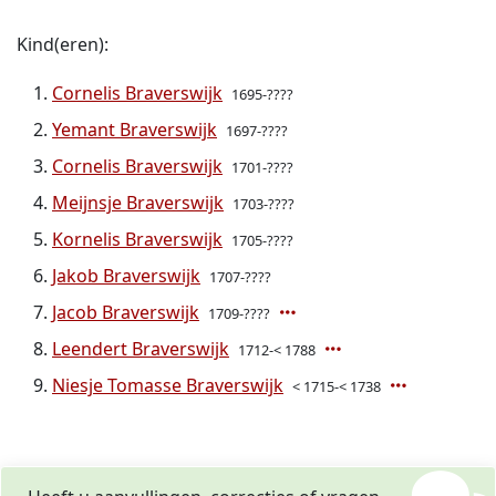
Kind(eren):
Cornelis Braverswijk
1695-????
Yemant Braverswijk
1697-????
Cornelis Braverswijk
1701-????
Meijnsje Braverswijk
1703-????
Kornelis Braverswijk
1705-????
Jakob Braverswijk
1707-????
Jacob Braverswijk
1709-????
Leendert Braverswijk
1712-< 1788
Niesje Tomasse Braverswijk
< 1715-< 1738