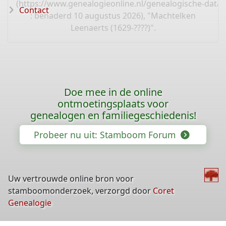
(
https://www.genealogieonline.nl/genealogische-data
Contact
: benaderd 10 augustus 2026), "Machtelken
Leenaerts (1629-????)".
Doe mee in de online
ontmoetingsplaats voor
genealogen en familiegeschiedenis!
Probeer nu uit: Stamboom Forum
Uw vertrouwde online bron voor
stamboomonderzoek, verzorgd door
Coret
Genealogie