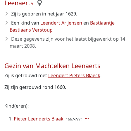
Leenaerts
Zij is geboren in het jaar 1629
.
Een kind van
Leendert Arijensen
en
Bastiaantje
Bastiaans Verstoup
Deze gegevens zijn voor het laatst bijgewerkt op
14
maart 2008
.
Gezin van Machtelken Leenaerts
Zij is getrouwd met
Leendert Pieters Blaeck
.
Zij zijn getrouwd rond 1660.
Kind(eren):
Pieter Leenderts Blaak
1667-????