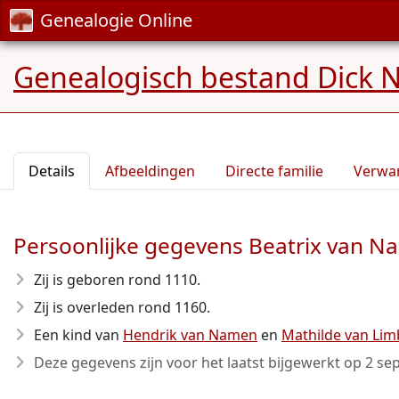
Genealogie Online
Genealogisch bestand Dick N
Details
Afbeeldingen
Directe familie
Verwa
Persoonlijke gegevens Beatrix van 
Zij is geboren rond 1110
.
Zij is overleden rond 1160
.
Een kind van
Hendrik van Namen
en
Mathilde van Li
Deze gegevens zijn voor het laatst bijgewerkt op
2 se