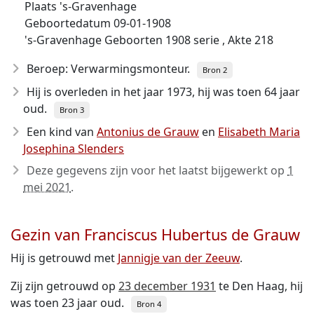
Plaats 's-Gravenhage
Geboortedatum 09-01-1908
's-Gravenhage Geboorten 1908 serie , Akte 218
Beroep: Verwarmingsmonteur.
Bron 2
Hij is overleden in het jaar 1973
, hij was toen 64 jaar
oud.
Bron 3
Een kind van
Antonius de Grauw
en
Elisabeth Maria
Josephina Slenders
Deze gegevens zijn voor het laatst bijgewerkt op
1
mei 2021
.
Gezin van Franciscus Hubertus de Grauw
Hij is getrouwd met
Jannigje van der Zeeuw
.
Zij zijn getrouwd op
23 december 1931
te Den Haag, hij
was toen 23 jaar oud.
Bron 4